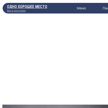
ОДНО ХОРОШЕЕ МЕСТО
Меню
Ланч
бар и ресторан