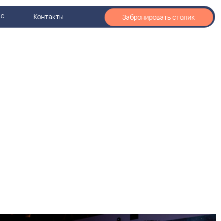
кты
Забронировать столик