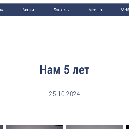
О нас
Акции
Банкеты
Афиша
Конта
Нам 5 лет
25.10.2024